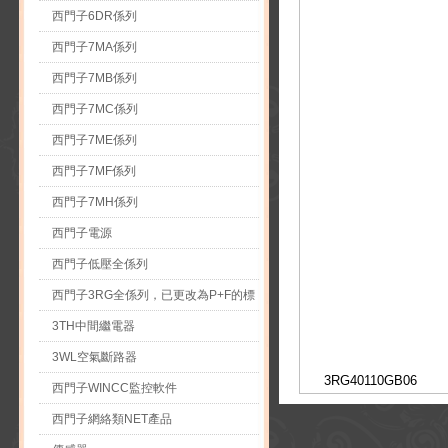
西門子6DR係列
西門子7MA係列
西門子7MB係列
西門子7MC係列
西門子7ME係列
西門子7MF係列
西門子7MH係列
西門子電源
西門子低壓全係列
西門子3RG全係列，已更改為P+F的標
3TH中間繼電器
3WL空氣斷路器
3RG40110GB06
西門子WINCC監控軟件
西門子網絡類NET產品