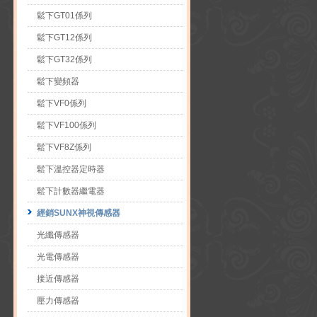
鬆下GT01係列
鬆下GT12係列
鬆下GT32係列
鬆下變頻器
鬆下VF0係列
鬆下VF100係列
鬆下VF8Z係列
鬆下溫控器定時器
鬆下計數器繼電器
經銷SUNX神視傳感器
光纖傳感器
光電傳感器
接近傳感器
壓力傳感器