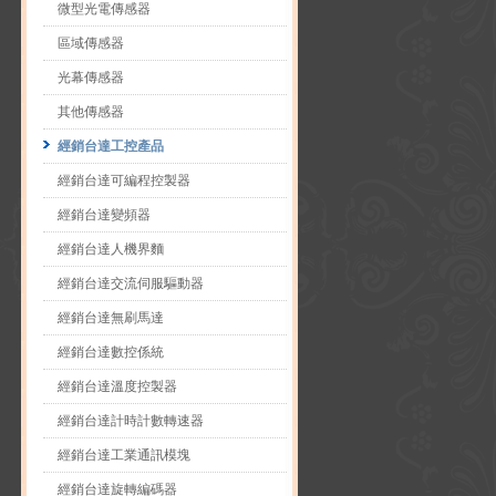
微型光電傳感器
區域傳感器
光幕傳感器
其他傳感器
經銷台達工控產品
經銷台達可編程控製器
經銷台達變頻器
經銷台達人機界麵
經銷台達交流伺服驅動器
經銷台達無刷馬達
經銷台達數控係統
經銷台達溫度控製器
經銷台達計時計數轉速器
經銷台達工業通訊模塊
經銷台達旋轉編碼器