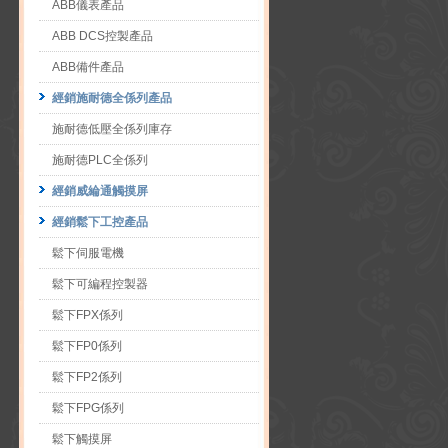
ABB儀表產品
ABB DCS控製產品
ABB備件產品
經銷施耐德全係列產品
施耐德低壓全係列庫存
施耐德PLC全係列
經銷威綸通觸摸屏
經銷鬆下工控產品
鬆下伺服電機
鬆下可編程控製器
鬆下FPX係列
鬆下FP0係列
鬆下FP2係列
鬆下FPG係列
鬆下觸摸屏