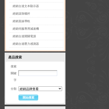
經銷台達文本顯示器
經銷滾珠螺杆
經銷直線導軌
經銷伺服專用減速機
經銷台達開關電源
經銷台達壓力感測器
產品搜索
搜索
關鍵
字
分類