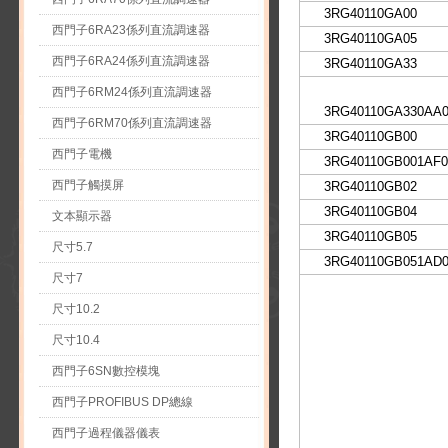
3RG40110GA00
西門子6RA23係列直流調速器
3RG40110GA05
西門子6RA24係列直流調速器
3RG40110GA33
西門子6RM24係列直流調速器
3RG40110GA330AA
西門子6RM70係列直流調速器
3RG40110GB00
西門子電機
3RG40110GB001AF0
西門子觸摸屏
3RG40110GB02
3RG40110GB04
文本顯示器
3RG40110GB05
尺寸5.7
3RG40110GB051AD
尺寸7
尺寸10.2
尺寸10.4
西門子6SN數控模塊
西門子PROFIBUS DP總線
西門子過程儀器儀表