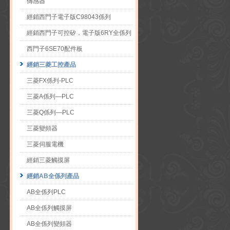
傳感器
經銷西門子電子版C98043係列
經銷西門子可控矽，電子版6RY全係列
西門子6SE70配件板
經銷三菱工控產品
三菱FX係列-PLC
三菱A係列—PLC
三菱Q係列—PLC
三菱變頻器
三菱伺服電機
經銷三菱觸摸屏
經銷AB全係列產品
AB全係列PLC
AB全係列觸摸屏
AB全係列變頻器