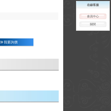
在線客服
會員中心
關閉
我要詢價