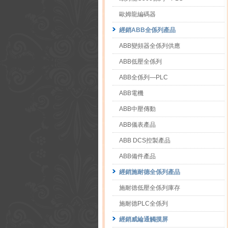
歐姆龍編碼器
經銷ABB全係列產品
ABB變頻器全係列供應
ABB低壓全係列
ABB全係列—PLC
ABB電機
ABB中壓傳動
ABB儀表產品
ABB DCS控製產品
ABB備件產品
經銷施耐德全係列產品
施耐德低壓全係列庫存
施耐德PLC全係列
經銷威綸通觸摸屏