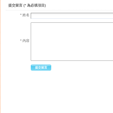
提交留言 (* 為必填項目)
* 姓名
* 內容