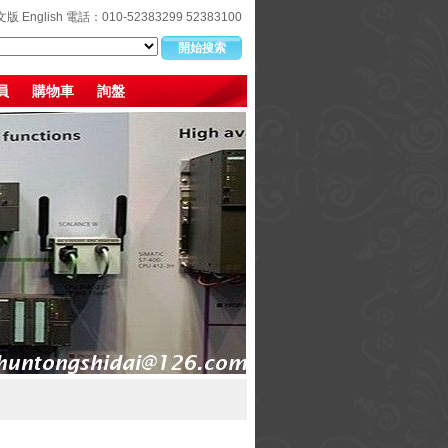
文版
English
電話：010-52383299 52383100
員
購物車
詢盤