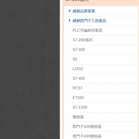
經銷品牌查看
經銷西門子工控產品
PLC可編程控製器
S7-200係列
S7-300
S5
LOGO
S7-400
PCS7
ET200
S7-1200
變頻器
西門子420變頻器
西門子430變頻器