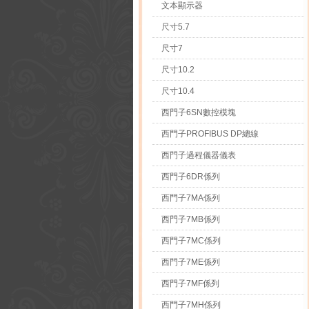
文本顯示器
尺寸5.7
尺寸7
尺寸10.2
尺寸10.4
西門子6SN數控模塊
西門子PROFIBUS DP總線
西門子過程儀器儀表
西門子6DR係列
西門子7MA係列
西門子7MB係列
西門子7MC係列
西門子7ME係列
西門子7MF係列
西門子7MH係列