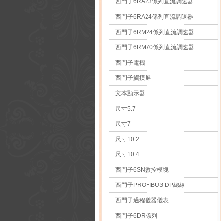
西門子6RA23係列直流調速器
西門子6RA24係列直流調速器
西門子6RM24係列直流調速器
西門子6RM70係列直流調速器
西門子電機
西門子觸摸屏
文本顯示器
尺寸5.7
尺寸7
尺寸10.2
尺寸10.4
西門子6SN數控模塊
西門子PROFIBUS DP總線
西門子過程儀器儀表
西門子6DR係列