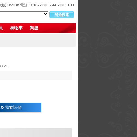
文版
English
電話：010-52383299 52383100
員
購物車
詢盤
7721
我要詢價