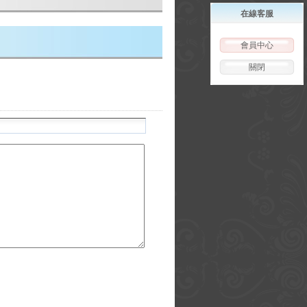
在線客服
會員中心
關閉