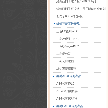
經銷西門子電子版C98043係列
經銷西門子可控矽，電子版6RY全係列
西門子6SE70配件板
經銷三菱工控產品
三菱FX係列-PLC
三菱A係列—PLC
三菱Q係列—PLC
三菱變頻器
三菱伺服電機
經銷三菱觸摸屏
經銷AB全係列產品
AB全係列PLC
AB全係列觸摸屏
AB全係列變頻器
經銷EAO全係列產品