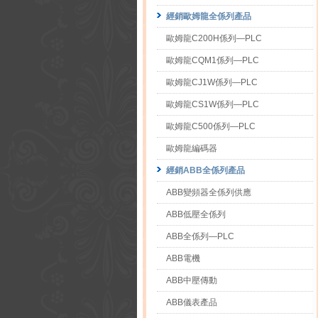
經銷歐姆龍全係列產品
歐姆龍C200H係列—PLC
歐姆龍CQM1係列—PLC
歐姆龍CJ1W係列—PLC
歐姆龍CS1W係列—PLC
歐姆龍C500係列—PLC
歐姆龍編碼器
經銷ABB全係列產品
ABB變頻器全係列供應
ABB低壓全係列
ABB全係列—PLC
ABB電機
ABB中壓傳動
ABB儀表產品