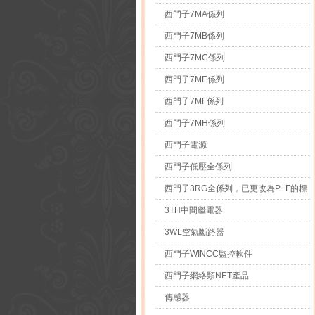
西門子7MA係列
西門子7MB係列
西門子7MC係列
西門子7ME係列
西門子7MF係列
西門子7MH係列
西門子電源
西門子低壓全係列
西門子3RG全係列，已更改為P+F的標
3TH中間繼電器
3WL空氣斷路器
西門子WINCC監控軟件
西門子網絡類NET產品
傳感器