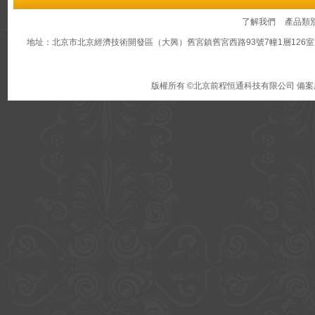
了解我們
產品類
地址：北京市北京經濟技術開發區（大興）舊宮鎮舊宮西路93號7幢1層126室 聯係電話：010-5
版權所有 ©北京前程恒通科技有限公司 備