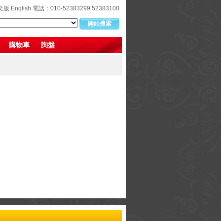
文版
English
電話：010-52383299 52383100
購物車
詢盤