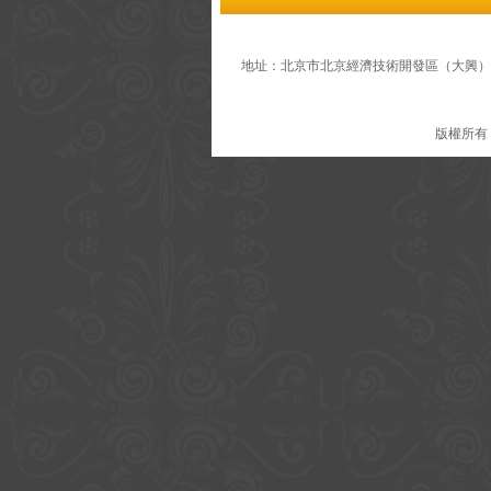
地址：北京市北京經濟技術開發區（大興）舊宮鎮舊宮西路
版權所有