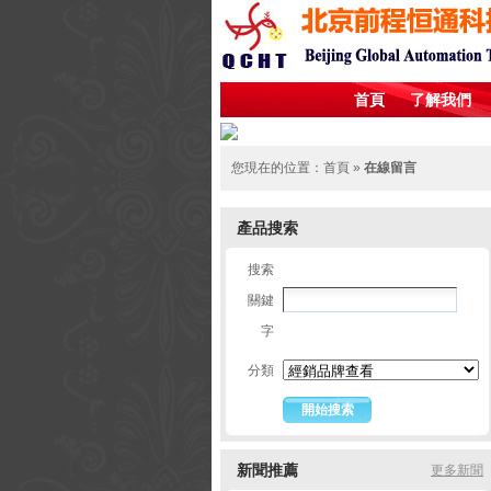
首頁
了解我們
您現在的位置：
首頁
»
在線留言
產品搜索
搜索
關鍵
字
分類
新聞推薦
更多新聞