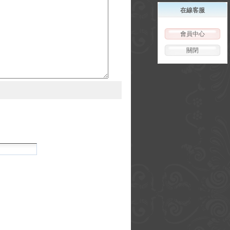
在線客服
會員中心
關閉