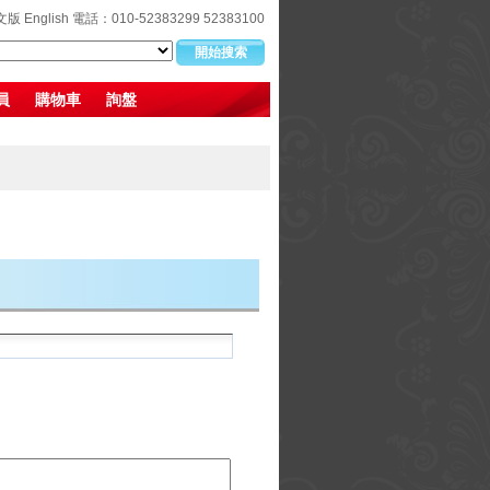
文版
English
電話：010-52383299 52383100
員
購物車
詢盤